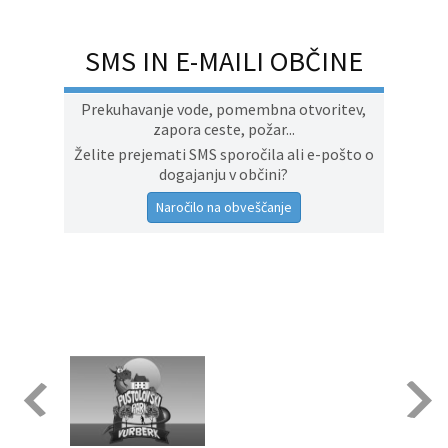
SMS IN E-MAILI OBČINE
Prekuhavanje vode, pomembna otvoritev,
zapora ceste, požar...
Želite prejemati SMS sporočila ali e-pošto o
dogajanju v občini?
Naročilo na obveščanje