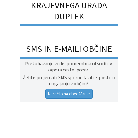
KRAJEVNEGA URADA
DUPLEK
SMS IN E-MAILI OBČINE
Prekuhavanje vode, pomembna otvoritev,
zapora ceste, požar...
Želite prejemati SMS sporočila ali e-pošto o
dogajanju v občini?
Naročilo na obveščanje