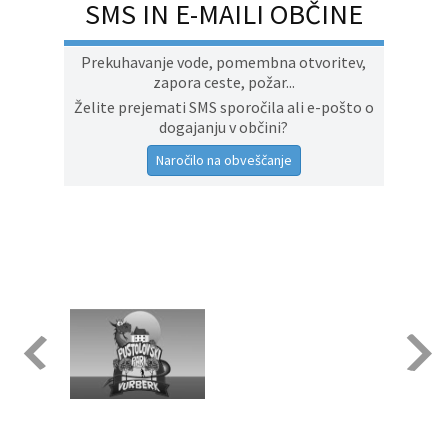
SMS IN E-MAILI OBČINE
Prekuhavanje vode, pomembna otvoritev,
zapora ceste, požar...
Želite prejemati SMS sporočila ali e-pošto o
dogajanju v občini?
Naročilo na obveščanje