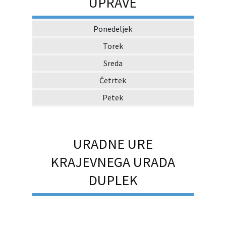
UPRAVE
Ponedeljek
Torek
Sreda
Četrtek
Petek
URADNE URE
KRAJEVNEGA URADA
DUPLEK